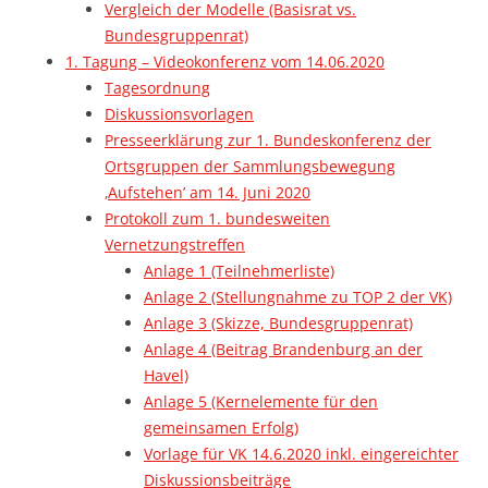
Vergleich der Modelle (Basisrat vs.
Bundesgruppenrat)
1. Tagung – Videokonferenz vom 14.06.2020
Tagesordnung
Diskussionsvorlagen
Presseerklärung zur 1. Bundeskonferenz der
Ortsgruppen der Sammlungsbewegung
‚Aufstehen’ am 14. Juni 2020
Protokoll zum 1. bundesweiten
Vernetzungstreffen
Anlage 1 (Teilnehmerliste)
Anlage 2 (Stellungnahme zu TOP 2 der VK)
Anlage 3 (Skizze, Bundesgruppenrat)
Anlage 4 (Beitrag Brandenburg an der
Havel)
Anlage 5 (Kernelemente für den
gemeinsamen Erfolg)
Vorlage für VK 14.6.2020 inkl. eingereichter
Diskussionsbeiträge