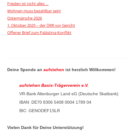
Frieden ist nicht alles …
Wohnen muss bezahlbar sein!
Ostermärsche 2026
1. Oktober 2025 – der ÖRR vor Gericht
Offener Brief zum Palästina-Konflikt
Deine Spende an
aufstehen
ist herzlich Willkommen!
aufstehen Basis-Trägerverein e.V.
VR-Bank Altenburger Land eG (Deutsche Skatbank)
IBAN: DE70 8306 5408 0004 1789 04
BIC: GENODEF1SLR
Vielen Dank für Deine Unterstützung!