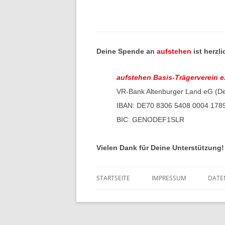
Beitragsnavigation
Deine Spende an
aufstehen
ist herzl
aufstehen Basis-Trägerverein e
VR-Bank Altenburger Land eG (D
IBAN: DE70 8306 5408 0004 178
BIC: GENODEF1SLR
Vielen Dank für Deine Unterstützung!
STARTSEITE
IMPRESSUM
DATE