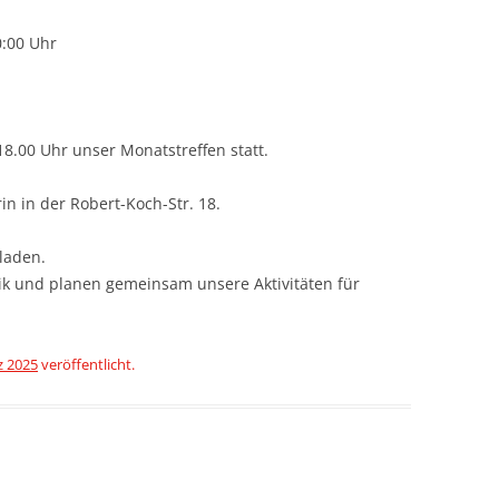
0:00 Uhr
8.00 Uhr unser Monatstreffen statt.
rin in der Robert-Koch-Str. 18.
eladen.
itik und planen gemeinsam unsere Aktivitäten für
z 2025
veröffentlicht.