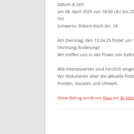
Datum & Zeit
am 08. April 2025 von 18:00 Uhr bis 2
Ort
Schwerin, Robert-Koch-Str. 18
Am Dienstag, den 15.04.25 findet um 1
!!Achtung Änderung!!
Wir treffen uns in der Praxis von Kath
Alle Interessierten sind herzlich eing
Wir diskutieren über die aktuelle Pol
Frieden, Soziales und Umwelt.
Dieser Beitrag wurde
von
Klaus
am
30. Mär