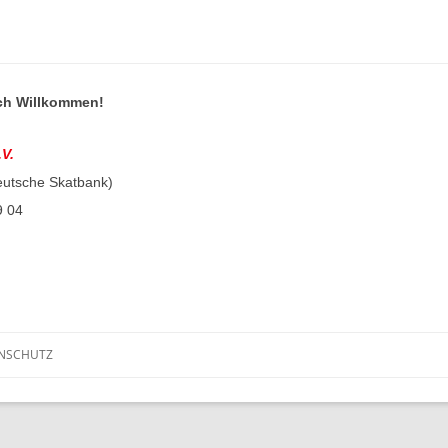
ich Willkommen!
.V.
eutsche Skatbank)
9 04
NSCHUTZ