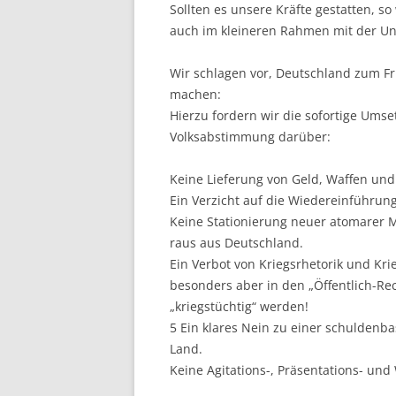
Sollten es unsere Kräfte gestatten, 
auch im kleineren Rahmen mit der Un
Wir schlagen vor, Deutschland zum Fr
machen:
Hierzu fordern wir die sofortige Ums
Volksabstimmung darüber:
Keine Lieferung von Geld, Waffen und
Ein Verzicht auf die Wiedereinführung
Keine Stationierung neuer atomarer M
raus aus Deutschland.
Ein Verbot von Kriegsrhetorik und Kr
besonders aber in den „Öffentlich-Re
„kriegstüchtig“ werden!
5 Ein klares Nein zu einer schuldenb
Land.
Keine Agitations-, Präsentations- un