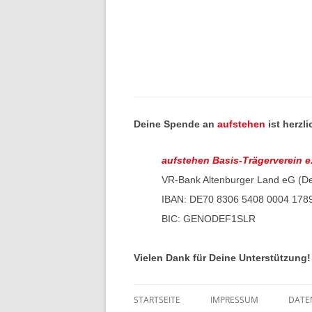
Beitragsnavigation
Deine Spende an
aufstehen
ist herzl
aufstehen Basis-Trägerverein e
VR-Bank Altenburger Land eG (D
IBAN: DE70 8306 5408 0004 178
BIC: GENODEF1SLR
Vielen Dank für Deine Unterstützung!
STARTSEITE
IMPRESSUM
DATE