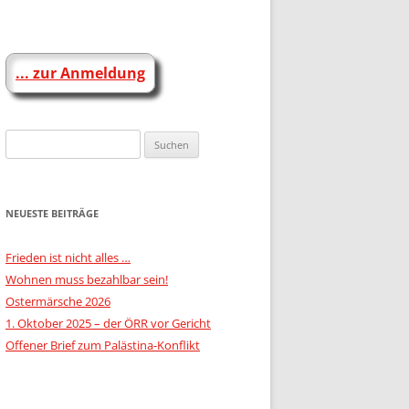
DOWNLOADS
DESIGN-PAKET FÜR AUFSTEHEN
... zur Anmeldung
GRUPPEN
Suchen
nach:
NEUESTE BEITRÄGE
Frieden ist nicht alles …
Wohnen muss bezahlbar sein!
Ostermärsche 2026
1. Oktober 2025 – der ÖRR vor Gericht
Offener Brief zum Palästina-Konflikt