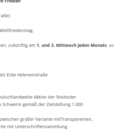
n Frieden
raße)
Weltfriedenstag.
den, zukünftig am
1. und 3. Mittwoch jeden Monats
, so
latz Ecke Helenenstraße
eutschlandweite Aktion der Rostocker
n Schwerin gemäß der Zielstellung 1.000
 zwischen großer Variante mitTransparenten,
ante mit Unterschriftensammlung.