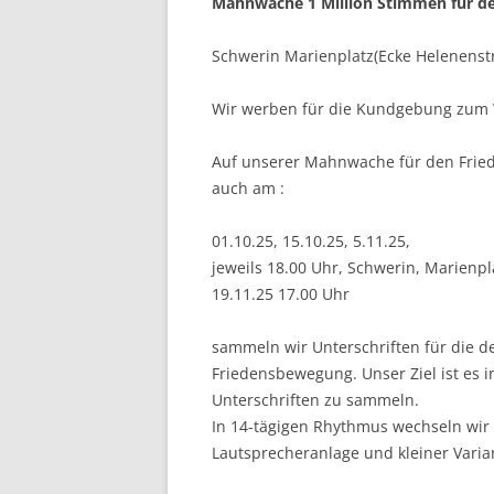
Mahnwache 1 Million Stimmen für de
Schwerin Marienplatz(Ecke Helenenst
Wir werben für die Kundgebung zum 
Auf unserer Mahnwache für den Frie
auch am :
01.10.25, 15.10.25, 5.11.25,
jeweils 18.00 Uhr, Schwerin, Marienp
19.11.25 17.00 Uhr
sammeln wir Unterschriften für die d
Friedensbewegung. Unser Ziel ist es i
Unterschriften zu sammeln.
In 14-tägigen Rhythmus wechseln wir
Lautsprecheranlage und kleiner Vari