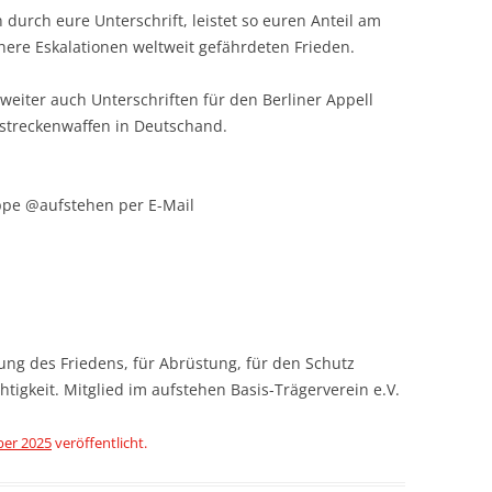
n durch eure Unterschrift, leistet so euren Anteil am
ere Eskalationen weltweit gefährdeten Frieden.
iter auch Unterschriften für den Berliner Appell
lstreckenwaffen in Deutschand.
ppe @aufstehen per E-Mail
ng des Friedens, für Abrüstung, für den Schutz
tigkeit. Mitglied im aufstehen Basis-Trägerverein e.V.
ber 2025
veröffentlicht.