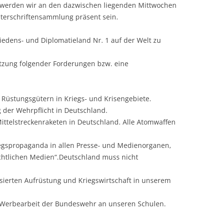
so werden wir an den dazwischen liegenden Mittwochen
terschriftensammlung präsent sein.
iedens- und Diplomatieland Nr. 1 auf der Welt zu
etzung folgender Forderungen bzw. eine
 Rüstungsgütern in Kriegs- und Krisengebiete.
 der Wehrpflicht in Deutschland.
ittelstreckenraketen in Deutschland. Alle Atomwaffen
iegspropaganda in allen Presse- und Medienorganen,
chtlichen Medien“.Deutschland muss nicht
asierten Aufrüstung und Kriegswirtschaft in unserem
d Werbearbeit der Bundeswehr an unseren Schulen.