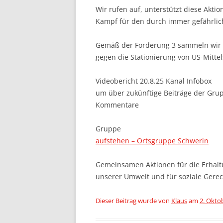
Wir rufen auf, unterstützt diese Aktio
Kampf für den durch immer gefährlich
Gemäß der Forderung 3 sammeln wir we
gegen die Stationierung von US-Mitte
Videobericht 20.8.25 Kanal Infobox
um über zukünftige Beiträge der Gru
Kommentare
Gruppe
aufstehen – Ortsgruppe Schwerin
Gemeinsamen Aktionen für die Erhaltu
unserer Umwelt und für soziale Gerech
Dieser Beitrag wurde
von
Klaus
am
2. Okto