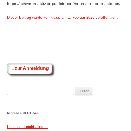
https://schwerin-aktiv.org/aufstehen/monatstreffen-aufstehen/
Dieser Beitrag wurde
von
Klaus
am
1. Februar 2026
veröffentlicht.
Beitragsnavigation
... zur Anmeldung
Suchen
nach:
NEUESTE BEITRÄGE
Frieden ist nicht alles …