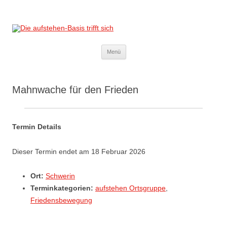
Die aufstehen-Basis trifft sich
Die Sammlungsbewegung
Zum
Menü
Inhalt
springen
Mahnwache für den Frieden
Termin Details
Dieser Termin endet am 18 Februar 2026
Ort:
Schwerin
Terminkategorien:
aufstehen Ortsgruppe
,
Friedensbewegung