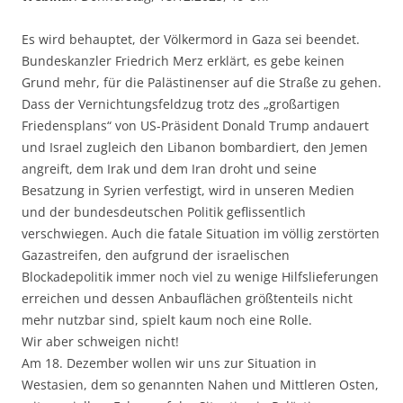
Es wird behauptet, der Völkermord in Gaza sei beendet.
Bundeskanzler Friedrich Merz erklärt, es gebe keinen
Grund mehr, für die Palästinenser auf die Straße zu gehen.
Dass der Vernichtungsfeldzug trotz des „großartigen
Friedensplans“ von US-Präsident Donald Trump andauert
und Israel zugleich den Libanon bombardiert, den Jemen
angreift, dem Irak und dem Iran droht und seine
Besatzung in Syrien verfestigt, wird in unseren Medien
und der bundesdeutschen Politik geflissentlich
verschwiegen. Auch die fatale Situation im völlig zerstörten
Gazastreifen, den aufgrund der israelischen
Blockadepolitik immer noch viel zu wenige Hilfslieferungen
erreichen und dessen Anbauflächen größtenteils nicht
mehr nutzbar sind, spielt kaum noch eine Rolle.
Wir aber schweigen nicht!
Am 18. Dezember wollen wir uns zur Situation in
Westasien, dem so genannten Nahen und Mittleren Osten,