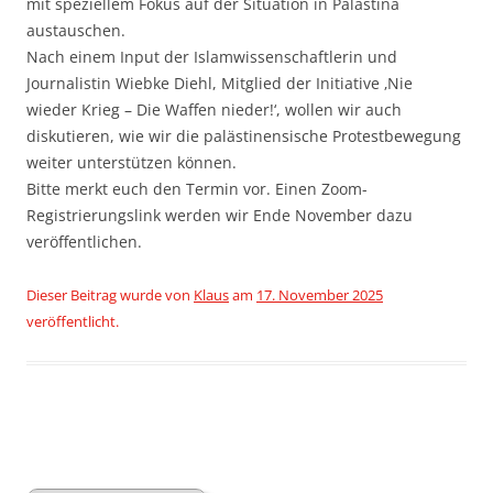
mit speziellem Fokus auf der Situation in Palästina
austauschen.
Nach einem Input der Islamwissenschaftlerin und
Journalistin Wiebke Diehl, Mitglied der Initiative ‚Nie
wieder Krieg – Die Waffen nieder!‘, wollen wir auch
diskutieren, wie wir die palästinensische Protestbewegung
weiter unterstützen können.
Bitte merkt euch den Termin vor. Einen Zoom-
Registrierungslink werden wir Ende November dazu
veröffentlichen.
Dieser Beitrag wurde
von
Klaus
am
17. November 2025
veröffentlicht.
Beitragsnavigation