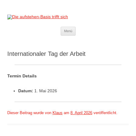
Die aufstehen-Basis trifft sich
Die Sammlungsbewegung
Zum
Menü
Inhalt
springen
Internationaler Tag der Arbeit
Termin Details
Datum:
1. Mai 2026
Dieser Beitrag wurde
von
Klaus
am
8. April 2026
veröffentlicht.