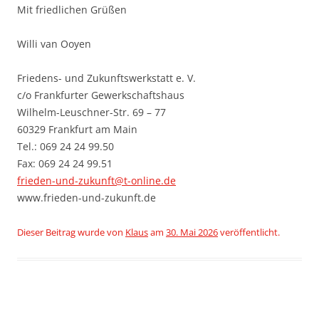
Mit friedlichen Grüßen
Willi van Ooyen
Friedens- und Zukunftswerkstatt e. V.
c/o Frankfurter Gewerkschaftshaus
Wilhelm-Leuschner-Str. 69 – 77
60329 Frankfurt am Main
Tel.: 069 24 24 99.50
Fax: 069 24 24 99.51
frieden-und-zukunft@t-online.de
www.frieden-und-zukunft.de
Dieser Beitrag wurde
von
Klaus
am
30. Mai 2026
veröffentlicht.