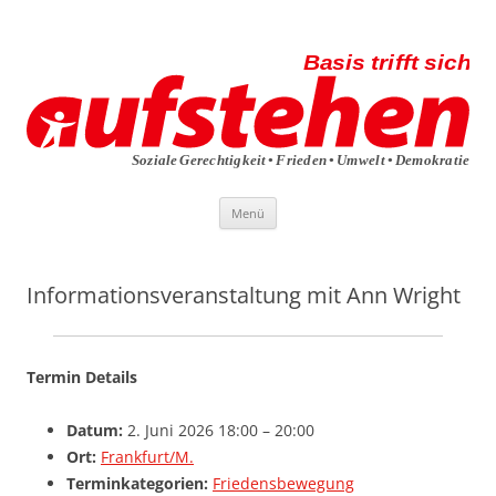
Die aufstehen-Basis trifft sich
Die Sammlungsbewegung
Zum
Menü
Inhalt
springen
Informationsveranstaltung mit Ann Wright
Termin Details
Datum:
2. Juni 2026 18:00
–
20:00
Ort:
Frankfurt/M.
Terminkategorien:
Friedensbewegung