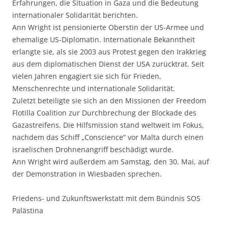
Erfahrungen, die Situation in Gaza und die Bedeutung
internationaler Solidarität berichten.
Ann Wright ist pensionierte Oberstin der US-Armee und
ehemalige US-Diplomatin. Internationale Bekanntheit
erlangte sie, als sie 2003 aus Protest gegen den Irakkrieg
aus dem diplomatischen Dienst der USA zurücktrat. Seit
vielen Jahren engagiert sie sich für Frieden,
Menschenrechte und internationale Solidarität.
Zuletzt beteiligte sie sich an den Missionen der Freedom
Flotilla Coalition zur Durchbrechung der Blockade des
Gazastreifens. Die Hilfsmission stand weltweit im Fokus,
nachdem das Schiff „Conscience“ vor Malta durch einen
israelischen Drohnenangriff beschädigt wurde.
Ann Wright wird außerdem am Samstag, den 30. Mai, auf
der Demonstration in Wiesbaden sprechen.
Friedens- und Zukunftswerkstatt mit dem Bündnis SOS
Palästina