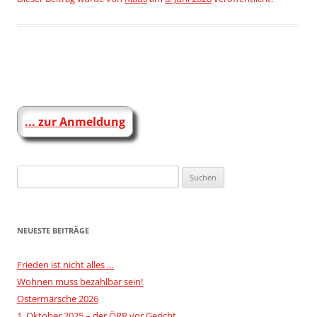
Beitragsnavigation
... zur Anmeldung
Suchen
nach:
NEUESTE BEITRÄGE
Frieden ist nicht alles …
Wohnen muss bezahlbar sein!
Ostermärsche 2026
1. Oktober 2025 – der ÖRR vor Gericht