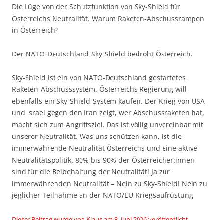
Die Lüge von der Schutzfunktion von Sky-Shield für
Österreichs Neutralität. Warum Raketen-Abschussrampen
in Österreich?
Der NATO-Deutschland-Sky-Shield bedroht Österreich.
Sky-Shield ist ein von NATO-Deutschland gestartetes
Raketen-Abschusssystem. Österreichs Regierung will
ebenfalls ein Sky-Shield-System kaufen. Der Krieg von USA
und Israel gegen den Iran zeigt, wer Abschussraketen hat,
macht sich zum Angriffsziel. Das ist völlig unvereinbar mit
unserer Neutralität. Was uns schützen kann, ist die
immerwährende Neutralität Österreichs und eine aktive
Neutralitätspolitik. 80% bis 90% der Österreicher:innen
sind für die Beibehaltung der Neutralität! Ja zur
immerwährenden Neutralität – Nein zu Sky-Shield! Nein zu
jeglicher Teilnahme an der NATO/EU-Kriegsaufrüstung
Dieser Beitrag wurde
von
Klaus
am
8. Juni 2026
veröffentlicht.