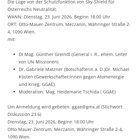
Die Lüge von der Schutzfunktion von Sky-Shield für
Österreichs Neutralität.
WANN: Dienstag, 23. Juni 2026, Beginn 18:00 Uhr
ORT: Otto-Mauer-Zentrum, Mezzanin, Währinger Straße 2-
4, 1090 Wien.
mit:
DI Mag. Günther Greindl (General i. R., ehem. Leiter
von UN-Missionen)
Dr. Gabriele Matzner (Botschafterin a. D.)Dr. Michael
Kösten (Gewerkschafter:innen gegen Atomenergie
und Krieg, GGAE)
Moderation: Mag. Heidemarie Tschida ( GGAE)
Um Anmeldung wird gebeten: ggae@gmx.at (Stichwort:
Diskussion 23.6)
Dienstag, 23. Juni 2026, Beginn 18:00 Uhr
Otto-Mauer-Zentrum, Mezzanin, Währinger Straße 2-4,
1090 Wien.