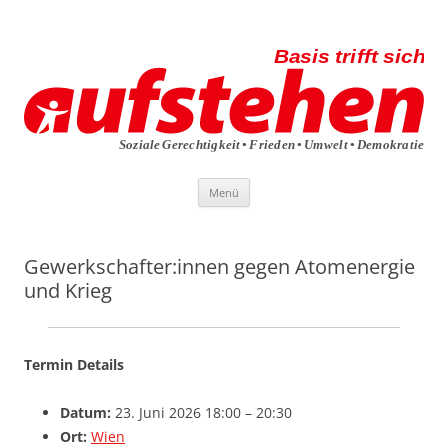
Die aufstehen-Basis trifft sich
Die Sammlungsbewegung
Zum
Menü
Inhalt
springen
Gewerkschafter:innen gegen Atomenergie
und Krieg
Termin Details
Datum:
23. Juni 2026 18:00
–
20:30
Ort:
Wien