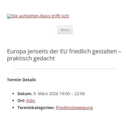
Die aufstehen-Basis trifft sich
Die Sammlungsbewegung
Zum
Menü
Inhalt
springen
Europa jenseits der EU friedlich gestalten –
praktisch gedacht
Termin Details
Datum:
9. März 2026 19:00
–
22:00
Ort:
Köln
Terminkategorien:
Friedensbewegung