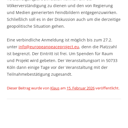
Völkerverständigung zu dienen und den von Regierung
und Medien generierten Feindbildern entgegenzuwirken.
Schließlich soll es in der Diskussion auch um die derzeitige
geopolitische Situation gehen.
Eine verbindliche Anmeldung ist möglich bis zum 27.2.
unter
info@europeanpeaceproject.eu
, denn die Platzzahl
ist begrenzt. Der Eintritt ist frei. Um Spenden für Raum
und Projekt wird gebeten. Der Veranstaltungsort in 50733
Köln dann einige Tage vor der Veranstaltung mit der
Teilnahmebestätigung zugesandt.
Dieser Beitrag wurde
von
Klaus
am
15. Februar 2026
veröffentlicht.
Beitragsnavigation