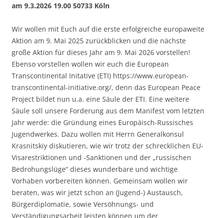
am 9.3.2026 19.00 50733 Köln
Wir wollen mit Euch auf die erste erfolgreiche europaweite
Aktion am 9. Mai 2025 zurückblicken und die nächste
große Aktion für dieses Jahr am 9. Mai 2026 vorstellen!
Ebenso vorstellen wollen wir euch die European
Transcontinental Initative (ETI) https://www.european-
transcontinental-initiative.org/, denn das European Peace
Project bildet nun u.a. eine Säule der ETI. Eine weitere
Säule soll unsere Forderung aus dem Manifest vom letzten
Jahr werde: die Gründung eines Europäisch-Russisches
Jugendwerkes. Dazu wollen mit Herrn Generalkonsul
Krasnitskiy diskutieren, wie wir trotz der schrecklichen EU-
Visarestriktionen und -Sanktionen und der „russischen
Bedrohungslüge“ dieses wunderbare und wichtige
Vorhaben vorbereiten können. Gemeinsam wollen wir
beraten, was wir jetzt schon an (Jugend-) Austausch,
Bürgerdiplomatie, sowie Versöhnungs- und
Verständigungsarbeit leisten können um der