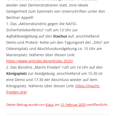
wieder zwei Demonstrationen statt, eine ideale
Gelegenheit zum Sammeln von Unterschriften unter den
Berliner Appell!
1. Das „Aktionsbündnis gegen die NATO-
Sicherheitskonferenz“ ruft um 13 Uhr zur
Auftaktkundgebung
auf den
Stachus
auf, anschließend
Demo und Protest- Kette um den Tagungsort der „SiKo“ am
Odeonsplatz und Abschlusskundgebung ca. 15 Uhr am
Marienplatz. Näheres über diesen Link:
https://www.antisiko.de/antisiko-2025/
2. Das Bündnis „Macht Frieden“ ruft um 14 Uhr auf den
Königsplatz
zur
Kundgebung
, anschließend um 15.30 ist
eine Demo und 17.30 der Abschluss wieder auf dem
Königsplatz. Näheres über diesen Link:
https://macht-
frieden.org/
Dieser Beitrag wurde
von
Klaus
am
12. Februar 2025
veröffentlicht.