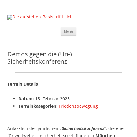
Die aufstehen-Basis trifft sich
Die Sammlungsbewegung
Zum
Menü
Inhalt
springen
Demos gegen die (Un-)
Sicherheitskonferenz
Termin Details
Datum:
15. Februar 2025
Terminkategorien:
Friedensbewegung
Anlässlich der jährlichen
„Sicherheitskonferenz“
, die eher
für weltweite Unsicherheit sorgt, finden in
München