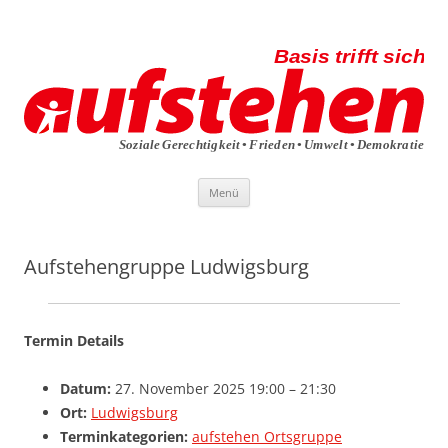
Die aufstehen-Basis trifft sich
Die Sammlungsbewegung
Zum
Menü
Inhalt
springen
Aufstehengruppe Ludwigsburg
Termin Details
Datum:
27. November 2025 19:00
–
21:30
Ort:
Ludwigsburg
Terminkategorien:
aufstehen Ortsgruppe