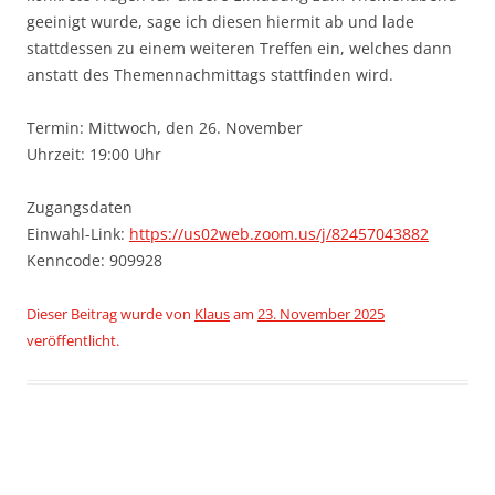
geeinigt wurde, sage ich diesen hiermit ab und lade
stattdessen zu einem weiteren Treffen ein, welches dann
anstatt des Themennachmittags stattfinden wird.
Termin: Mittwoch, den 26. November
Uhrzeit: 19:00 Uhr
Zugangsdaten
Einwahl-Link:
https://us02web.zoom.us/j/82457043882
Kenncode: 909928
Dieser Beitrag wurde
von
Klaus
am
23. November 2025
veröffentlicht.
Beitragsnavigation