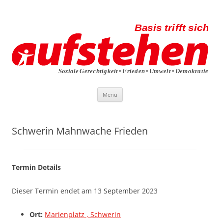
Die aufstehen-Basis trifft sich
Die Sammlungsbewegung
Zum
Menü
Inhalt
springen
Schwerin Mahnwache Frieden
Termin Details
Dieser Termin endet am 13 September 2023
Ort:
Marienplatz , Schwerin