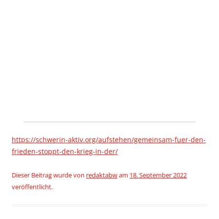
https://schwerin-aktiv.org/aufstehen/gemeinsam-fuer-den-
frieden-stoppt-den-krieg-in-der/
Dieser Beitrag wurde
von
redaktabw
am
18. September 2022
veröffentlicht.