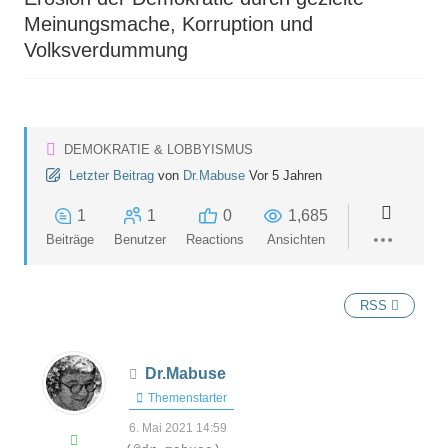
Meinungsmache, Korruption und
Volksverdummung
DEMOKRATIE & LOBBYISMUS
Letzter Beitrag
von
Dr.Mabuse
Vor 5 Jahren
1
1
0
1,685
Beiträge
Benutzer
Reactions
Ansichten
RSS
Dr.Mabuse
Themenstarter
6. Mai 2021 14:59