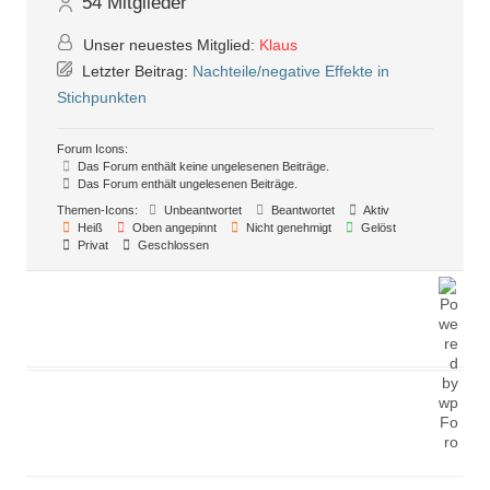
54
Mitglieder
Unser neuestes Mitglied:
Klaus
Letzter Beitrag:
Nachteile/negative Effekte in
Stichpunkten
Forum Icons:
Das Forum enthält keine ungelesenen Beiträge.
Das Forum enthält ungelesenen Beiträge.
Themen-Icons:
Unbeantwortet
Beantwortet
Aktiv
Heiß
Oben angepinnt
Nicht genehmigt
Gelöst
Privat
Geschlossen