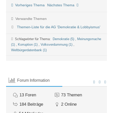
Vorheriges Thema
Nächstes Thema
Verwandte Themen
Themen-Liste für die AG 'Demokratie & Lobbyismus'
Schlagwörter für Thema:
Demokratie (5)
,
Meinungsmache
(1)
,
Korruption (1)
,
Volksverdummung (1)
,
Weltbürgerdatenbank (1)
Forum Information
13
Foren
73
Themen
184
Beiträge
2
Online