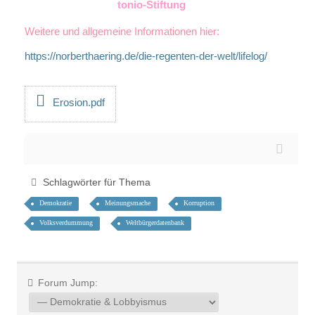
tonio-Stiftung
Weitere und allgemeine Informationen hier:
https://norberthaering.de/die-regenten-der-welt/lifelog/
Erosion.pdf
Schlagwörter für Thema
Demokratie
Meinungsmache
Korruption
Volksverdummung
Weltbürgerdatenbank
Forum Jump: