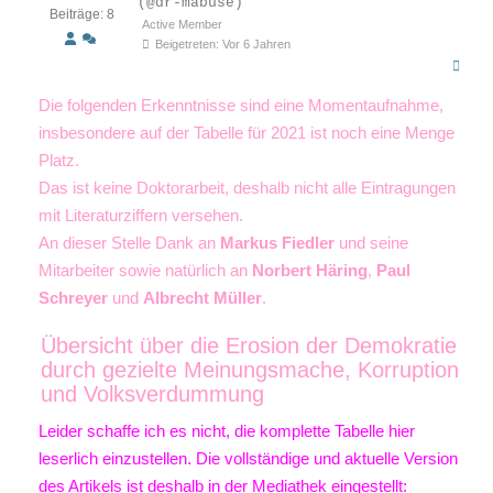
(@dr-mabuse)
Beiträge: 8
Active Member
Beigetreten: Vor 6 Jahren
Die folgenden Erkenntnisse sind eine Momentaufnahme,
insbesondere auf der Tabelle für 2021 ist noch eine Menge
Platz.
Das ist keine Doktorarbeit, deshalb nicht alle Eintragungen
mit Literaturziffern versehen.
An dieser Stelle Dank an
Markus Fiedler
und seine
Mitarbeiter sowie natürlich an
Norbert Häring
,
Paul
Schreyer
und
Albrecht Müller
.
Übersicht über die Erosion der Demokratie
durch gezielte Meinungsmache, Korruption
und Volksverdummung
Leider schaffe ich es nicht, die komplette Tabelle hier
leserlich einzustellen. Die vollständige und aktuelle Version
des Artikels ist deshalb in der Mediathek eingestellt: