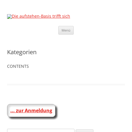
Die aufstehen-Basis trifft sich
Die Sammlungsbewegung
Zum
Menü
Inhalt
springen
Kategorien
CONTENTS
... zur Anmeldung