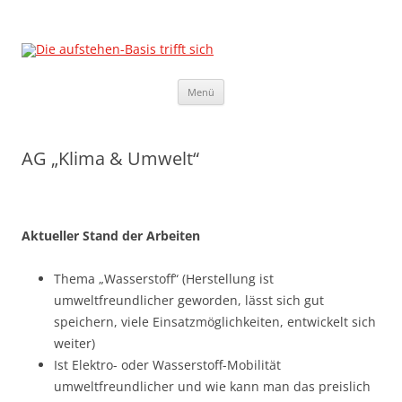
Die aufstehen-Basis trifft sich
Die Sammlungsbewegung
Zum
Menü
Inhalt
springen
AG „Klima & Umwelt“
Aktueller Stand der Arbeiten
Thema „Wasserstoff“ (Herstellung ist
umweltfreundlicher geworden, lässt sich gut
speichern, viele Einsatzmöglichkeiten, entwickelt sich
weiter)
Ist Elektro- oder Wasserstoff-Mobilität
umweltfreundlicher und wie kann man das preislich