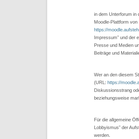
in dem Unterforum in
Moodle-Plattform von
https://moodle.aufst
Impressum" und der e
Presse und Medien un
Beiträge und Materiali
Wer an den diesem Star
(URL:
https://moodle.
Diskussionsstrang od
beziehungsweise mar
Für die allgemeine Ö
Lobbyismus" der Aufs
werden.