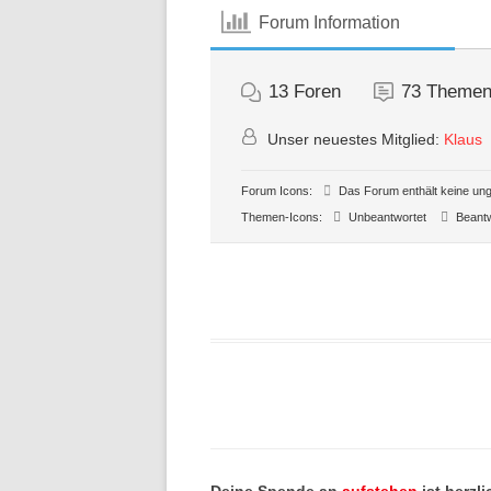
Forum Information
13
Foren
73
Theme
Unser neuestes Mitglied:
Klaus
Forum Icons:
Das Forum enthält keine ung
Themen-Icons:
Unbeantwortet
Beantw