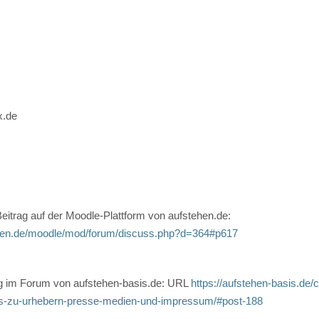
x.de
eitrag auf der Moodle-Plattform von aufstehen.de:
ehen.de/moodle/mod/forum/discuss.php?d=364#p617
ag im Forum von aufstehen-basis.de: URL
https://aufstehen-basis.de
es-zu-urhebern-presse-medien-und-impressum/#post-188