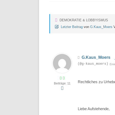
DEMOKRATIE & LOBBYISMUS
Letzter Beitrag
von
G.Kaus_Moers
G.Kaus_Moers
(@g-kaus_moers)
Emi
Rechtliches zu Urheb
Beiträge: 11
Liebe Aufstehende,