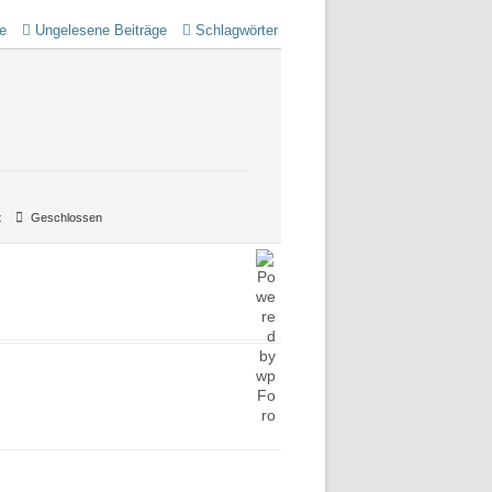
e
Ungelesene Beiträge
Schlagwörter
t
Geschlossen