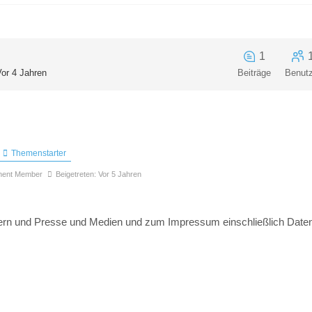
1
Vor 4 Jahren
Beiträge
Benutz
Themenstarter
nent Member
Beigetreten: Vor 5 Jahren
ern und Presse und Medien und zum Impressum einschließlich Date