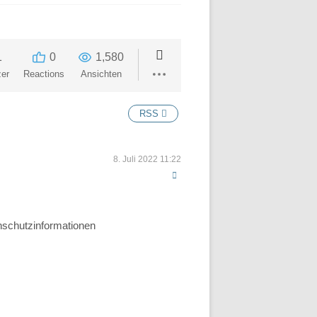
1
0
1,580
er
Reactions
Ansichten
RSS
8. Juli 2022 11:22
nschutzinformationen