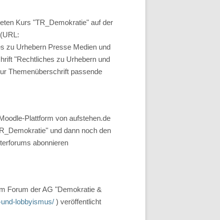
eten Kurs "TR_Demokratie" auf der
 (URL:
hes zu Urhebern Presse Medien und
rift "Rechtliches zu Urhebern und
zur Themenüberschrift passende
r Moodle-Plattform von aufstehen.de
TR_Demokratie" und dann noch den
terforums abonnieren
 im Forum der AG "Demokratie &
-und-lobbyismus/
) veröffentlicht