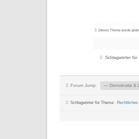
Dieses Thema wurde geänd
Schlagwörter fü
Forum Jump:
Schlagwörter für Thema:
Rechtliches