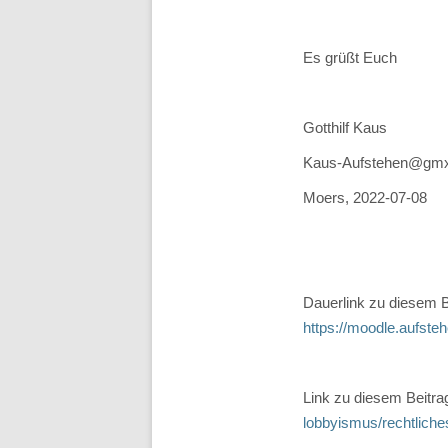
Es grüßt Euch
Gotthilf Kaus
Kaus-Aufstehen@gm
Moers, 2022-07-08
Dauerlink zu diesem B
https://moodle.aufst
Link zu diesem Beitr
lobbyismus/rechtlich