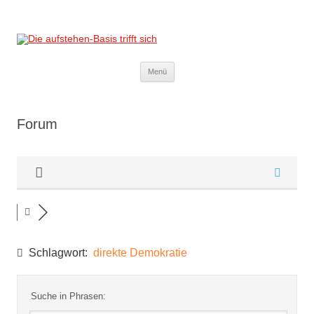
Die aufstehen-Basis trifft sich
Die Sammlungsbewegung
Zum
Menü
Inhalt
springen
Forum
Schlagwort:
direkte Demokratie
Suche in Phrasen: