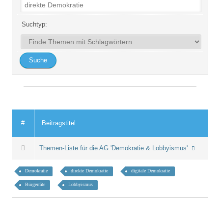
Suchtyp:
#
Beitragstitel
Themen-Liste für die AG 'Demokratie & Lobbyismus'
Demokratie
direkte Demokratie
digitale Demokratie
Bürgerräte
Lobbyismus