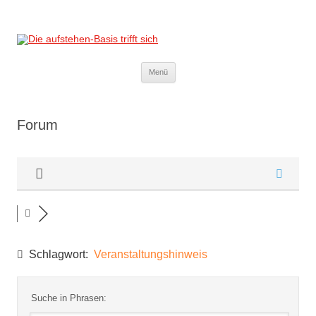
Die aufstehen-Basis trifft sich
Die Sammlungsbewegung
Zum
Menü
Inhalt
springen
Forum
Schlagwort:
Veranstaltungshinweis
Suche in Phrasen: