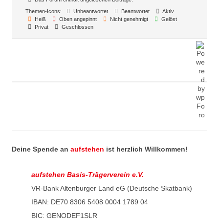
Themen-Icons:
Unbeantwortet
Beantwortet
Aktiv
Heiß
Oben angepinnt
Nicht genehmigt
Gelöst
Privat
Geschlossen
Deine Spende an
aufstehen
ist herzlich Willkommen!
aufstehen Basis-Trägerverein e.V.
VR-Bank Altenburger Land eG (Deutsche Skatbank)
IBAN: DE70 8306 5408 0004 1789 04
BIC: GENODEF1SLR