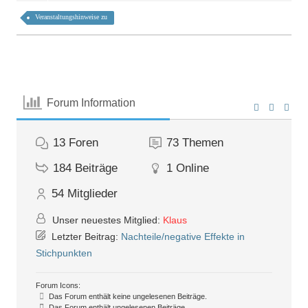
Veranstaltungshinweise zu
Forum Information
13
Foren
73
Themen
184
Beiträge
1
Online
54
Mitglieder
Unser neuestes Mitglied:
Klaus
Letzter Beitrag:
Nachteile/negative Effekte in
Stichpunkten
Forum Icons:
Das Forum enthält keine ungelesenen Beiträge.
Das Forum enthält ungelesenen Beiträge.