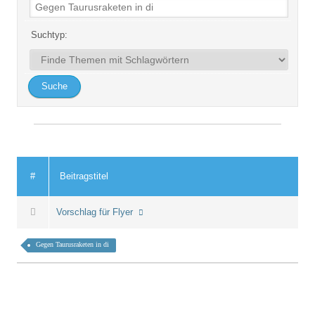
Suchtyp:
#
Beitragstitel
Vorschlag für Flyer
Gegen Taurusraketen in di