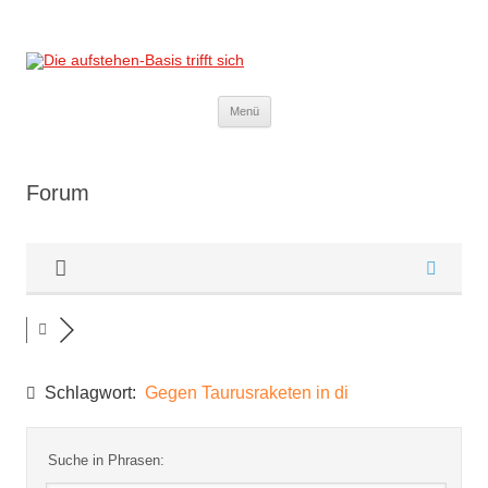
Die aufstehen-Basis trifft sich
Die Sammlungsbewegung
Zum
Menü
Inhalt
springen
Forum
Schlagwort:
Gegen Taurusraketen in di
Suche in Phrasen: